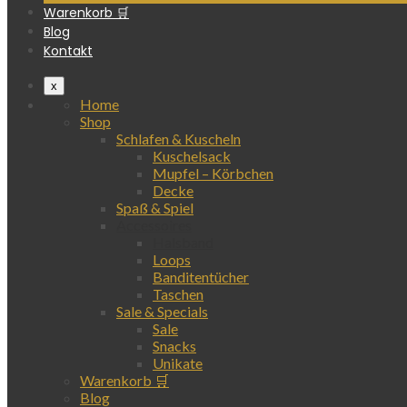
Warenkorb 🛒
Blog
Kontakt
x
Home
Shop
Schlafen & Kuscheln
Kuschelsack
Mupfel – Körbchen
Decke
Spaß & Spiel
Accessoires
Halsband
Loops
Banditentücher
Taschen
Sale & Specials
Sale
Snacks
Unikate
Warenkorb 🛒
Blog