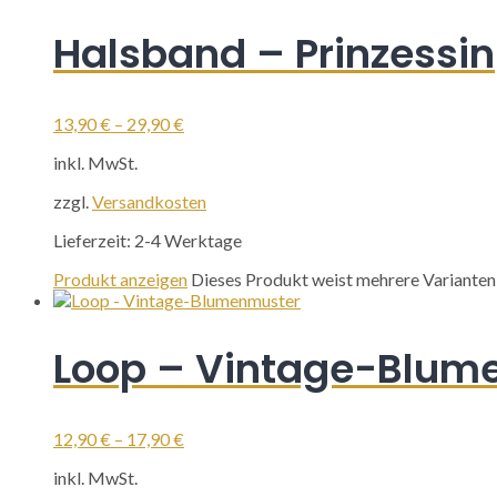
Halsband – Prinzessin
13,90
€
–
29,90
€
inkl. MwSt.
zzgl.
Versandkosten
Lieferzeit:
2-4 Werktage
Produkt anzeigen
Dieses Produkt weist mehrere Varianten
Loop – Vintage-Blum
12,90
€
–
17,90
€
inkl. MwSt.