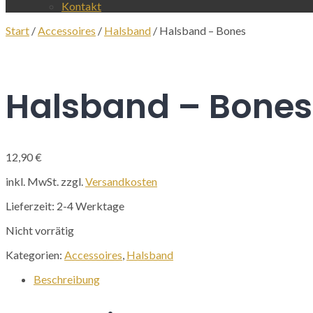
Kontakt
Start
/
Accessoires
/
Halsband
/ Halsband – Bones
Halsband – Bones
12,90
€
inkl. MwSt.
zzgl.
Versandkosten
Lieferzeit:
2-4 Werktage
Nicht vorrätig
Kategorien:
Accessoires
,
Halsband
Beschreibung