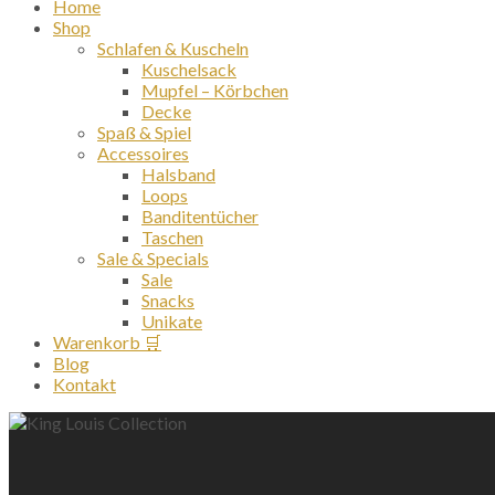
Home
Shop
Schlafen & Kuscheln
Kuschelsack
Mupfel – Körbchen
Decke
Spaß & Spiel
Accessoires
Halsband
Loops
Banditentücher
Taschen
Sale & Specials
Sale
Snacks
Unikate
Warenkorb 🛒
Blog
Kontakt