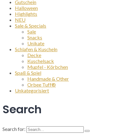
Gutschein
Halloween
Highlights
NEU
Sale & Specials
Sale
Snacks
Unikate
Schlafen & Kuscheln
Decke
Kuschelsack
Mupfel - Körbchen
Spaß & Spiel
Handmade & Other
Orbee Tuff®
Unkategorisiert
Search
Search for: