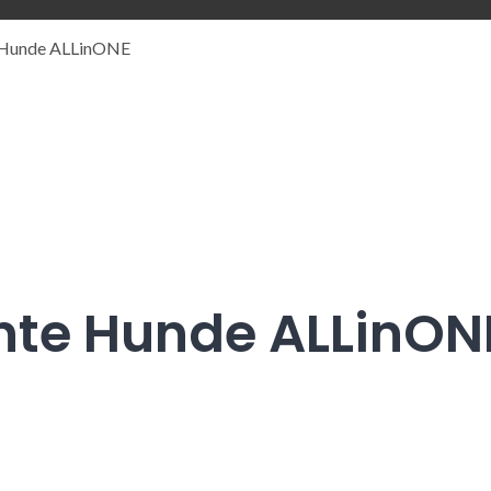
e Hunde ALLinONE
nte Hunde ALLinON