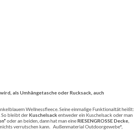
n wird, als Umhängetasche oder Rucksack, auch
lblauem Wellnessfleece. Seine einmalige Funktionaltät heißt:
 So bleibt der
Kuschelsack
entweder ein Kuschelsack oder man
on”
oder an beiden, dann hat man eine
RIESENGROSSE Decke
,
mit nichts verrutschen kann. Außenmaterial Outdoorgewebe*,