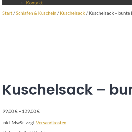
Kontakt
Start
/
Schlafen & Kuscheln
/
Kuschelsack
/ Kuschelsack – bunt
Kuschelsack – bu
99,00
€
–
129,00
€
inkl. MwSt.
zzgl.
Versandkosten