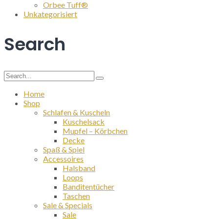
Orbee Tuff®
Unkategorisiert
Search
Search
for:
Home
Shop
Schlafen & Kuscheln
Kuschelsack
Mupfel – Körbchen
Decke
Spaß & Spiel
Accessoires
Halsband
Loops
Banditentücher
Taschen
Sale & Specials
Sale