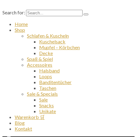
Search for:
Home
Shop
Schlafen & Kuscheln
Kuschelsack
Mupfel – Körbchen
Decke
Spaß & Spiel
Accessoires
Halsband
Loops
Banditentücher
Taschen
Sale & Specials
Sale
Snacks
Unikate
Warenkorb 🛒
Blog
Kontakt