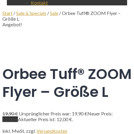
Kontakt
Start
/
Sale & Specials
/
Sale
/ Orbee Tuff® ZOOM Flyer –
Größe L
Angebot!
Orbee Tuff® ZOOM
Flyer – Größe L
19,90
€
Ursprünglicher Preis war: 19,90 €
Neuer Preis:
12,00
€
Aktueller Preis ist: 12,00 €.
inkl. MwSt.
zzgl.
Versandkosten