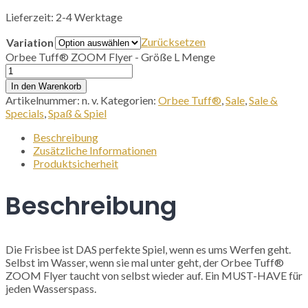
Lieferzeit:
2-4 Werktage
Zurücksetzen
Variation
Orbee Tuff® ZOOM Flyer - Größe L Menge
In den Warenkorb
Artikelnummer:
n. v.
Kategorien:
Orbee Tuff®
,
Sale
,
Sale &
Specials
,
Spaß & Spiel
Beschreibung
Zusätzliche Informationen
Produktsicherheit
Beschreibung
Die Frisbee ist DAS perfekte Spiel, wenn es ums Werfen geht.
Selbst im Wasser, wenn sie mal unter geht, der Orbee Tuff®
ZOOM Flyer taucht von selbst wieder auf. Ein MUST-HAVE für
jeden Wasserspass.