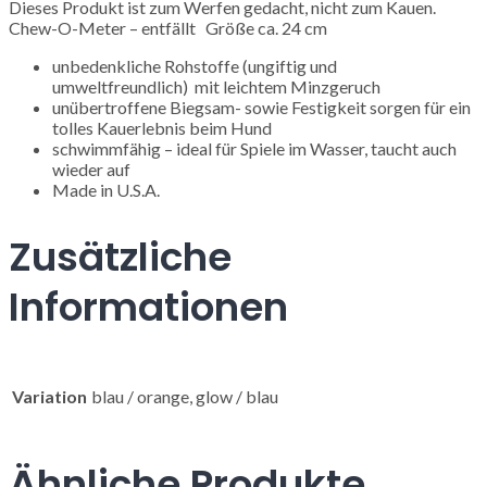
Dieses Produkt ist zum Werfen gedacht, nicht zum Kauen.
Chew-O-Meter – entfällt Größe ca. 24 cm
unbedenkliche Rohstoffe (ungiftig und
umweltfreundlich) mit leichtem Minzgeruch
unübertroffene Biegsam- sowie Festigkeit sorgen für ein
tolles Kauerlebnis beim Hund
schwimmfähig – ideal für Spiele im Wasser, taucht auch
wieder auf
Made in U.S.A.
Zusätzliche
Informationen
Variation
blau / orange, glow / blau
Ähnliche Produkte