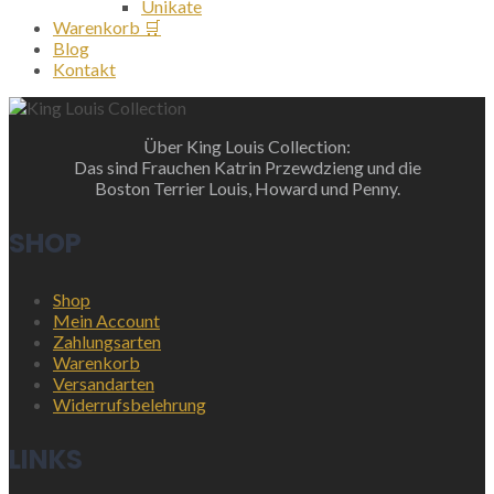
Unikate
Warenkorb 🛒
Blog
Kontakt
Über King Louis Collection:
Das sind Frauchen Katrin Przewdzieng und die
Boston Terrier Louis, Howard und Penny.
SHOP
Shop
Mein Account
Zahlungsarten
Warenkorb
Versandarten
Widerrufsbelehrung
LINKS