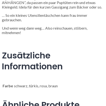
ANHÄNGEN”, da passen ein paar Puptüten rein und etwas
Kleingeld. Idela für den kurzen Gassigang zum Bäcker oder so.
… So ein kleines Utensilientäschchen kann frau immer
gebrauchen.
Und wenn weg dann weg… Also reinschauen, stöbern,
mitnehmen!
Zusätzliche
Informationen
Farbe
schwarz, türkis, rosa, braun
Ähnliche Produkte