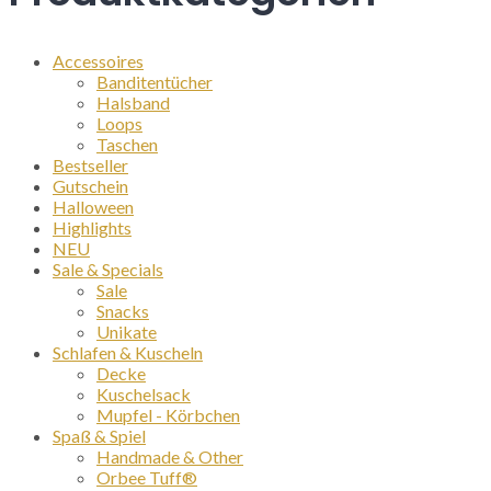
Accessoires
Banditentücher
Halsband
Loops
Taschen
Bestseller
Gutschein
Halloween
Highlights
NEU
Sale & Specials
Sale
Snacks
Unikate
Schlafen & Kuscheln
Decke
Kuschelsack
Mupfel - Körbchen
Spaß & Spiel
Handmade & Other
Orbee Tuff®