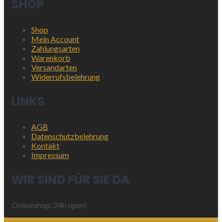
SHOP
Shop
Mein Account
Zahlungsarten
Warenkorb
Versandarten
Widerrufsbelehrung
LINKS
AGB
Datenschutzbelehrung
Kontakt
Impressum
WIR SIND FÜR SIE DA
Onlineshop: 24h open!